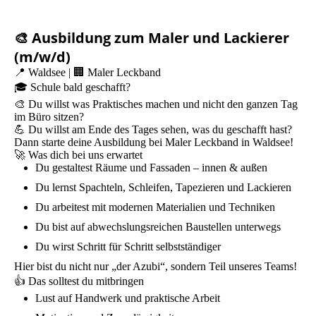
🎨 Ausbildung zum Maler und Lackierer
(m/w/d)
📍 Waldsee | 🏢 Maler Leckband
🎓 Schule bald geschafft?
🎨 Du willst was Praktisches machen und nicht den ganzen Tag
im Büro sitzen?
💪 Du willst am Ende des Tages sehen, was du geschafft hast?
Dann starte deine Ausbildung bei Maler Leckband in Waldsee!
🚀 Was dich bei uns erwartet
Du gestaltest Räume und Fassaden – innen & außen
Du lernst Spachteln, Schleifen, Tapezieren und Lackieren
Du arbeitest mit modernen Materialien und Techniken
Du bist auf abwechslungsreichen Baustellen unterwegs
Du wirst Schritt für Schritt selbstständiger
Hier bist du nicht nur „der Azubi“, sondern Teil unseres Teams!
👍 Das solltest du mitbringen
Lust auf Handwerk und praktische Arbeit